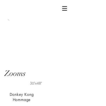
Zooms
36"x48"
Donkey Kong
Hommage